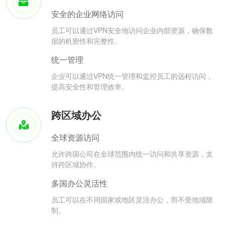
安全的企业网络访问
员工可以通过VPN安全地访问企业内部资源，确保数
据的机密性和完整性。
统一管理
企业可以通过VPN统一管理和监控员工的远程访问，
提高安全性和管理效率。
跨区域办公
全球资源访问
允许跨国公司在全球范围内统一访问和共享资源，支
持跨区域协作。
多国办公灵活性
员工可以在不同国家或地区灵活办公，而不受地域限
制。