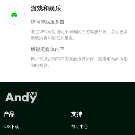
游戏和娱乐
访问游戏服务器
通过VPN可以访问不同地区的游戏服务器，享受更多
游戏内容和更低的延迟。
解锁流媒体内容
用户可以访问不同国家的流媒体库，观看更多的电影
和电视剧。
产品
支持
iOS下载
帮助中心